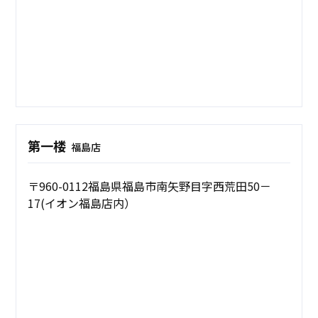
第一楼
福島店
〒960-0112福島県福島市南矢野目字西荒田50－
17(イオン福島店内）