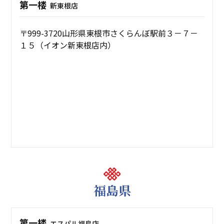
第一楼
新東根店
〒999-3720山形県東根市さくらんぼ駅前３－７－
１５（イオン新東根店内）
福島県
第一楼
エスパル福島店