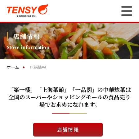
店舗情報
Store information
ホーム
店舗情報
「第一楼」「上海菜館」「一品閣」の中華惣菜は
全国のスーパーやショッピングモールの食品売り
場で
お求めになれます。
店舗情報