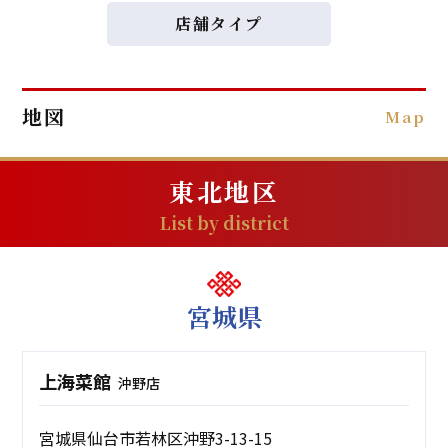
店舗タイプ
地図
Map
東北地区
List by district
宮城県
上海菜館
沖野店
宮城県仙台市若林区沖野3-13-15