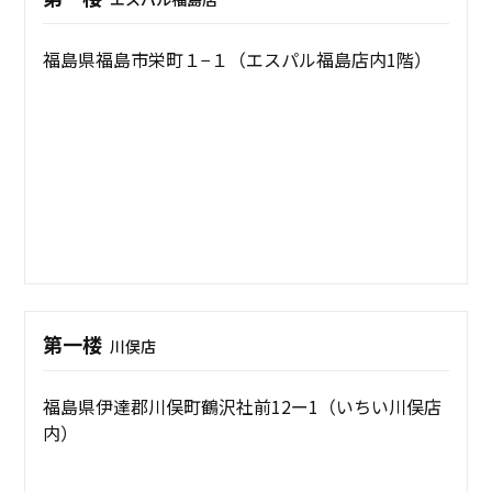
福島県福島市栄町１−１（エスパル福島店内1階）
第一楼
川俣店
福島県伊達郡川俣町鶴沢社前12ー1（いちい川俣店
内）